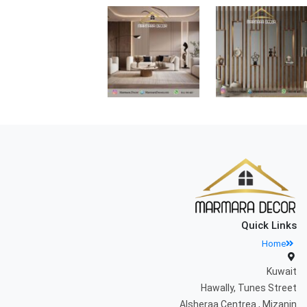
Quick Links
Home
Kuwait
Hawally, Tunes Street
Alsheraa Centrea , Mizanin