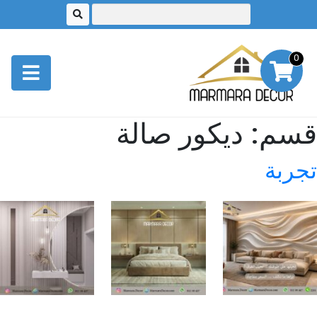
0
قسم:
ديكور صالة
تجربة